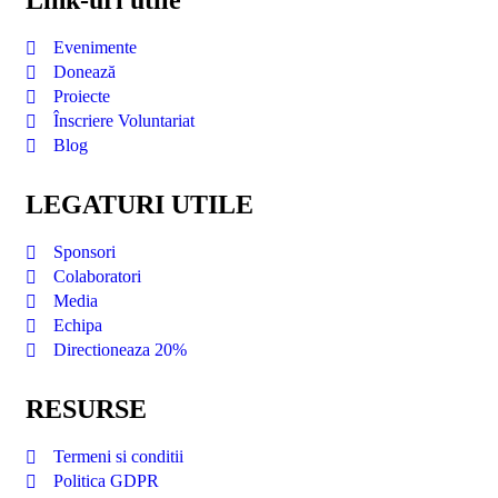
Link-uri utile
Evenimente
Donează
Proiecte
Înscriere Voluntariat
Blog
LEGATURI UTILE
Sponsori
Colaboratori
Media
Echipa
Directioneaza 20%
RESURSE
Termeni si conditii
Politica GDPR