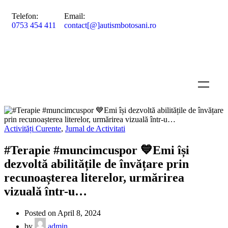
Telefon:
Email:
0753 454 411
contact[@]autismbotosani.ro
Activități Curente
,
Jurnal de Activitati
#Terapie #muncimcuspor 💙Emi își
dezvoltă abilitățile de învățare prin
recunoașterea literelor, urmărirea
vizuală într-u…
Posted on April 8, 2024
by
admin