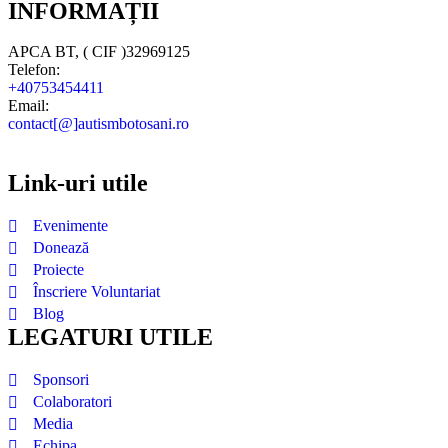
INFORMAȚII
APCA BT, ( CIF )32969125
Telefon:
+40753454411
Email:
contact[@]autismbotosani.ro
Link-uri utile
Evenimente
Donează
Proiecte
Înscriere Voluntariat
Blog
LEGATURI UTILE
Sponsori
Colaboratori
Media
Echipa