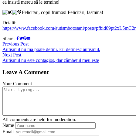
ea insistă mereu să le termine!
Felicitari, copil frumos! Felicitări, Iasmina!
Detalii:
https://www.facebook.com/autismbotosani/posts/pfbid09pt2x
Share:
Previous Post
Autismul nu mă poate defini. Eu definesc autismul.
Next Post
Autismul nu este contagios, dar zâmbetul meu este
Leave A Comment
Your Comment
All comments are held for moderation.
Name
Email