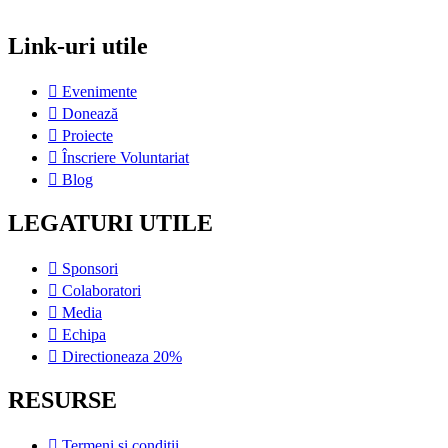
Link-uri utile
Evenimente
Donează
Proiecte
Înscriere Voluntariat
Blog
LEGATURI UTILE
Sponsori
Colaboratori
Media
Echipa
Directioneaza 20%
RESURSE
Termeni si conditii