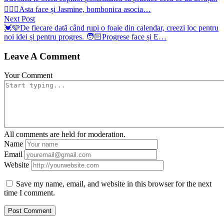
navigation
👱🏻‍♀️Asta face și Jasmine, bombonica asocia…
Next
Next Post
post:
💓🩵De fiecare dată când rupi o foaie din calendar, creezi loc pentru
noi idei și pentru progres. 🧑🏻Progrese face și E…
Leave A Comment
Your Comment
All comments are held for moderation.
Name
Email
Website
Save my name, email, and website in this browser for the next
time I comment.